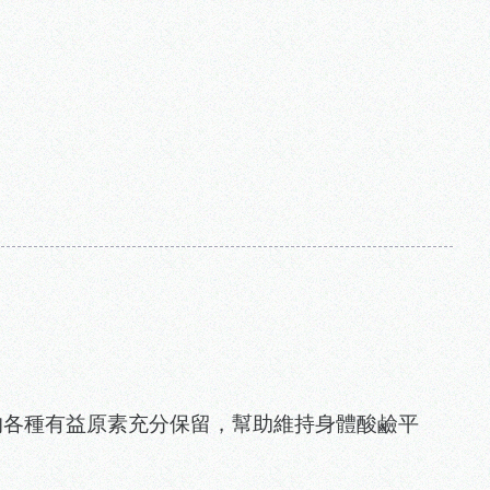
。
的各種有益原素充分保留，幫助維持身體酸鹼平