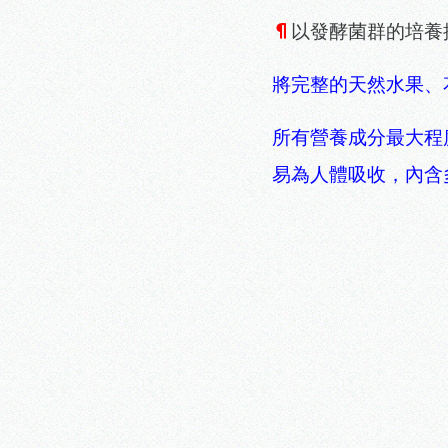
¶
以發酵菌群的培養
將完整的天然水果、
所有營養成分最大程
易為人體吸收，內含