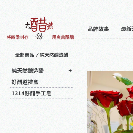
品牌故事
最新
全部商品
純天然釀造醋
純天然釀造醋
好醋道禮盒
1314好醋手工皂