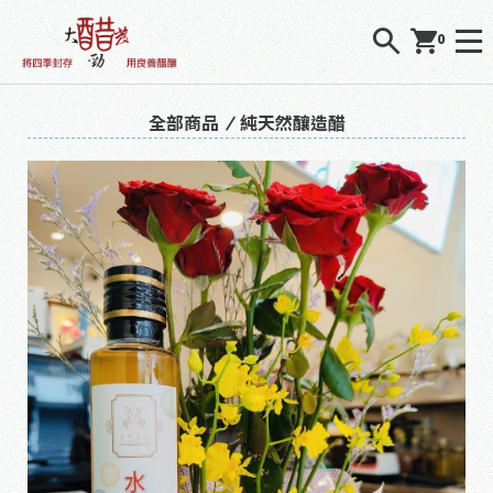
0
全部商品
純天然釀造醋