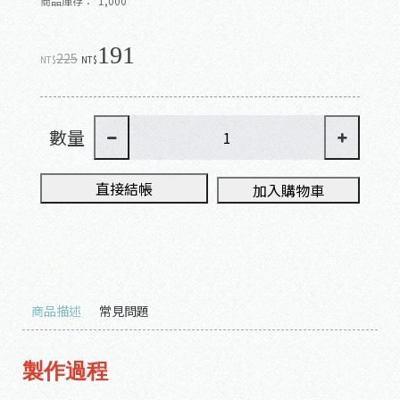
商品庫存：
1,000
191
225
NT$
NT$
數量
直接結帳
加入購物車
商品描述
常見問題
製作過程