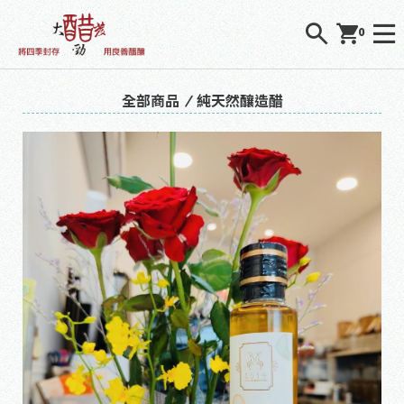
0
全部商品
純天然釀造醋