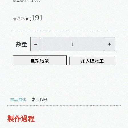
商品庫存：
1,000
191
225
NT$
NT$
數量
直接結帳
加入購物車
商品描述
常見問題
製作過程