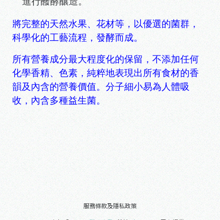
進行醱酵釀造。
將完整的天然水果、花材等，以優選的菌群，
科學化的工藝流程，發酵而成。
所有營養成分最大程度化的保留，不添加任何
化學香精、色素，純粹地表現出所有食材的香
韻及內含的營養價值。分子細小易為人體吸
收，內含多種益生菌。
服務條款及隱私政策