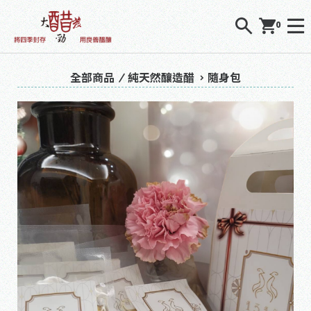
0
全部商品
純天然釀造醋
隨身包