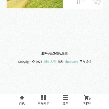
服務條款及隱私政策
Copyright ©
2026
醋勁大發
基於
shopstore
平台提供
0
首頁
商品列表
選單
購物車